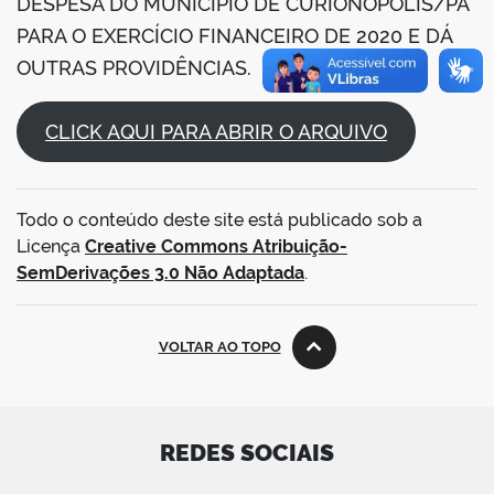
DESPESA DO MUNICÍPIO DE CURIONÓPOLIS/PA
PARA O EXERCÍCIO FINANCEIRO DE 2020 E DÁ
OUTRAS PROVIDÊNCIAS.
CLICK AQUI PARA ABRIR O ARQUIVO
Todo o conteúdo deste site está publicado sob a
Licença
Creative Commons Atribuição-
SemDerivações 3.0 Não Adaptada
.
VOLTAR AO TOPO
REDES SOCIAIS