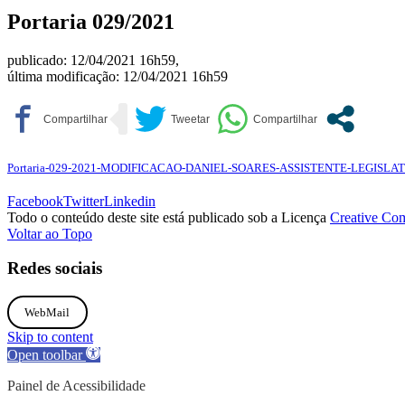
Portaria 029/2021
publicado: 12/04/2021 16h59,
última modificação: 12/04/2021 16h59
Portaria-029-2021-MODIFICACAO-DANIEL-SOARES-ASSISTENTE-LEGISLA
Facebook
Twitter
Linkedin
Todo o conteúdo deste site está publicado sob a Licença
Creative Co
Voltar ao Topo
Redes sociais
WebMail
Skip to content
Open toolbar
Painel de Acessibilidade