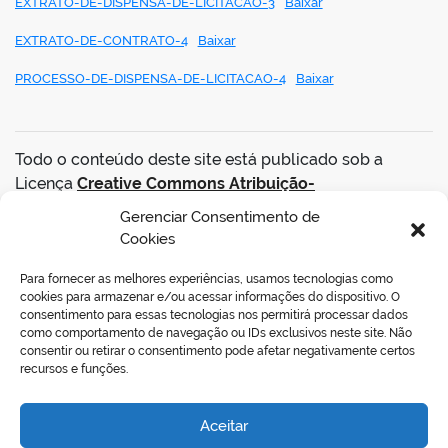
EXTRATO-DE-DISPENSA-DE-LICITACAO-3
Baixar
EXTRATO-DE-CONTRATO-4
Baixar
PROCESSO-DE-DISPENSA-DE-LICITACAO-4
Baixar
Todo o conteúdo deste site está publicado sob a
Licença
Creative Commons Atribuição-
SemDerivações 3.0 Não Adaptada
.
Gerenciar Consentimento de
Cookies
VOLTAR AO TOPO
Para fornecer as melhores experiências, usamos tecnologias como
cookies para armazenar e/ou acessar informações do dispositivo. O
consentimento para essas tecnologias nos permitirá processar dados
como comportamento de navegação ou IDs exclusivos neste site. Não
consentir ou retirar o consentimento pode afetar negativamente certos
REDES SOCIAIS
recursos e funções.
Aceitar