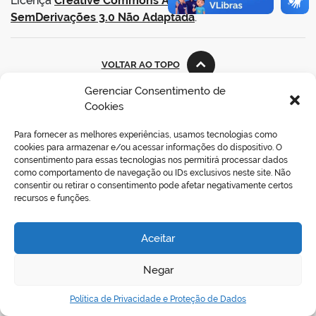
Licença
Creative Commons Atribuição-
SemDerivações 3.0 Não Adaptada
.
VOLTAR AO TOPO
Gerenciar Consentimento de
Cookies
REDES SOCIAIS
Para fornecer as melhores experiências, usamos tecnologias como
cookies para armazenar e/ou acessar informações do dispositivo. O
consentimento para essas tecnologias nos permitirá processar dados
como comportamento de navegação ou IDs exclusivos neste site. Não
consentir ou retirar o consentimento pode afetar negativamente certos
recursos e funções.
Aceitar
Negar
Política de Privacidade e Proteção de Dados