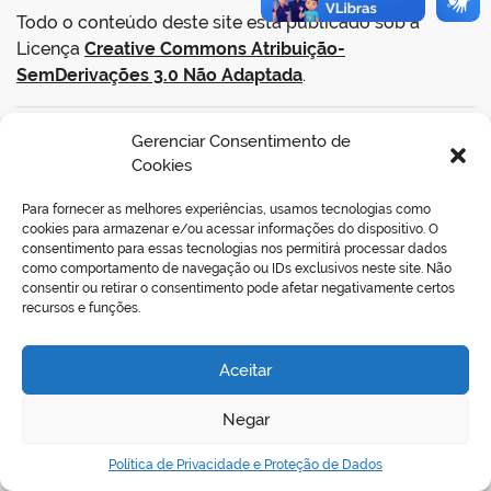
Todo o conteúdo deste site está publicado sob a
Licença
Creative Commons Atribuição-
SemDerivações 3.0 Não Adaptada
.
Gerenciar Consentimento de
VOLTAR AO TOPO
Cookies
Para fornecer as melhores experiências, usamos tecnologias como
cookies para armazenar e/ou acessar informações do dispositivo. O
REDES SOCIAIS
consentimento para essas tecnologias nos permitirá processar dados
como comportamento de navegação ou IDs exclusivos neste site. Não
consentir ou retirar o consentimento pode afetar negativamente certos
recursos e funções.
Aceitar
Negar
Política de Privacidade e Proteção de Dados