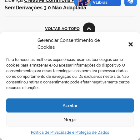
Licença
Creative Commons Atribuição-
SemDerivações 3.0 Não Adaptada
.
VOLTAR AO TOPO
Gerenciar Consentimento de
Cookies
REDES SOCIAIS
Para fornecer as melhores experiências, usamos tecnologias como
cookies para armazenar e/ou acessar informações do dispositivo. O
consentimento para essas tecnologias nos permitirá processar dados
como comportamento de navegação ou IDs exclusivos neste site. Não
consentir ou retirar o consentimento pode afetar negativamente certos
recursos e funções.
Aceitar
Negar
Política de Privacidade e Proteção de Dados