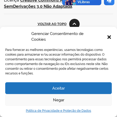
Licença
Creative Commons Atribuição-
SemDerivações 3.0 Não Adaptada
.
VOLTAR AO TOPO
Gerenciar Consentimento de
Cookies
REDES SOCIAIS
Para fornecer as melhores experiências, usamos tecnologias como
cookies para armazenar e/ou acessar informações do dispositivo. O
consentimento para essas tecnologias nos permitirá processar dados
como comportamento de navegação ou IDs exclusivos neste site. Não
consentir ou retirar o consentimento pode afetar negativamente certos
recursos e funções.
Aceitar
Negar
Política de Privacidade e Proteção de Dados