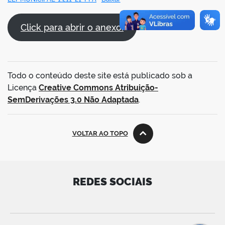
Click para abrir o anexo.
Todo o conteúdo deste site está publicado sob a
Licença
Creative Commons Atribuição-
SemDerivações 3.0 Não Adaptada
.
VOLTAR AO TOPO
REDES SOCIAIS