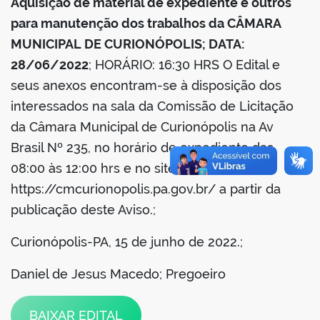
Aquisição de material de expediente e outros
para manutenção dos trabalhos da CÂMARA
MUNICIPAL DE CURIONÓPOLIS; DATA:
28/06/2022
; HORÁRIO: 16:30 HRS O Edital e
seus anexos encontram-se à disposição dos
interessados na sala da Comissão de Licitação
da Câmara Municipal de Curionópolis na Av
Brasil Nº 235, no horário de expediente das
08:00 às 12:00 hrs e no site
https://cmcurionopolis.pa.gov.br/ a partir da
publicação deste Aviso.;
Curionópolis-PA, 15 de junho de 2022.;
Daniel de Jesus Macedo; Pregoeiro
BAIXAR EDITAL