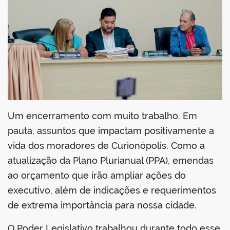
din
Um encerramento com muito trabalho. Em
pauta, assuntos que impactam positivamente a
vida dos moradores de Curionópolis. Como a
atualização da Plano Plurianual (PPA), emendas
ao orçamento que irão ampliar ações do
executivo, além de indicações e requerimentos
de extrema importância para nossa cidade.
O Poder Legislativo trabalhou durante todo esse