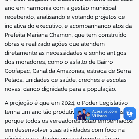
ano em harmonia com a gestão municipal,
recebendo, analisando e votando projetos de
inciativa do executivo, e acompanhando atos da
Prefeita Mariana Chamon, que tem construído
obras e realizado ações que atendem
diretamente as necessidades e sonho antigos
dos moradores, como o asfalto de Bairro
Coofapac, Canal da Amazonas, estrada de Serra
Pelada, unidades de saúde, creches e escolas
novas, dando dignidade para a população.
A projeção é que em 2024, o Poder Legislativo
tenha um ano tão produtivo, quanto 2023, isso
porque todos os vereadores estão empenhados
em desenvolver suas atividades com foco na
eficácia e resultados que realmente vão ao