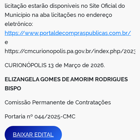
licitação estarão disponíveis no Site Oficial do
Município na aba licitações no endereço
eletrônico:
https://www.portaldecompraspublicas.com.br/
e
https://cmcurionopolis.pa.gov.br/index.php/2023/
CURIONÓPOLIS 13 de Março de 2026.
ELIZANGELA GOMES DE AMORIM RODRIGUES
BISPO
Comissão Permanente de Contratações
Portaria nº 044/2025-CMC
BAIXAR EDITAL