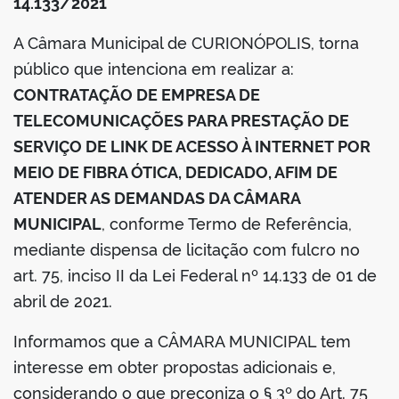
14.133/2021
A Câmara Municipal de CURIONÓPOLIS, torna
público que intenciona em realizar a:
CONTRATAÇÃO DE EMPRESA DE
TELECOMUNICAÇÕES PARA PRESTAÇÃO DE
SERVIÇO DE LINK DE ACESSO À INTERNET POR
MEIO DE FIBRA ÓTICA, DEDICADO, AFIM DE
ATENDER AS DEMANDAS DA CÂMARA
MUNICIPAL
, conforme Termo de Referência,
mediante dispensa de licitação com fulcro no
art. 75, inciso II da Lei Federal nº 14.133 de 01 de
abril de 2021.
Informamos que a CÂMARA MUNICIPAL tem
interesse em obter propostas adicionais e,
considerando o que preconiza o § 3º do Art. 75