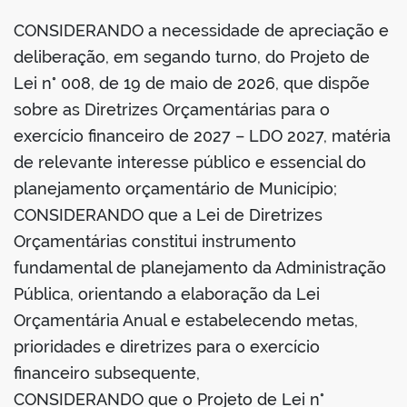
din
CONSIDERANDO a necessidade de apreciação e
deliberação, em segando turno, do Projeto de
Lei n° 008, de 19 de maio de 2026, que dispõe
sobre as Diretrizes Orçamentárias para o
exercício financeiro de 2027 – LDO 2027, matéria
de relevante interesse público e essencial do
planejamento orçamentário de Município;
CONSIDERANDO que a Lei de Diretrizes
Orçamentárias constitui instrumento
fundamental de planejamento da Administração
Pública, orientando a elaboração da Lei
Orçamentária Anual e estabelecendo metas,
prioridades e diretrizes para o exercício
financeiro subsequente,
CONSIDERANDO que o Projeto de Lei n°