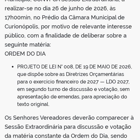
realizar-se no dia 26 de junho de 2026, às
17h00min, no Prédio da Câmara Municipal de
Curionópolis, por motivo de relevante interesse
público, com a finalidade de deliberar sobre a
seguinte matéria:
ORDEM DO DIA
PROJETO DE LEI N° 008, DE 19 DE MAIO DE 2026,
que dispõe sobre as Diretrizes Orçamentárias
para o exercício financeiro de 2027 — LDO 2027,
em segundo turno de discussão e votação, sem
apresentação de emendas, para apreciação do
texto original.
Os Senhores Vereadores deverão comparecer à
Sessão Extraordinária para discussão e votação
da matéria constante da Ordem do Dia, sendo