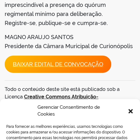
imprescindível a presença do quórum
regimental mínimo para deliberação.
Registre-se, publique-se e cumpra-se.
MAGNO ARAUJO SANTOS
Presidente da Câmara Muricipal de Curionópolis
BAIXAR EDITAL DE CONVOCAÇÃO
Todo o conteúdo deste site está publicado sob a
Licença
Creative Commons Atribuição-
SemDerivações 3.0 Não Adaptada
.
Gerenciar Consentimento de
Cookies
VOLTAR AO TOPO
Para fornecer as melhores experiências, usamos tecnologias como
cookies para armazenar e/ou acessar informações do dispositivo. O
consentimento para essas tecnologias nos permitirá processar dados