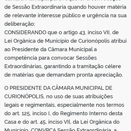
de Sessão Extraordinaria quando houver matéria
de relevante interesse público e urgência na sua
deliberação;
CONSIDERANDO que o artigo 43, inciso VII, de
Lei Orgânica de Município de Curionópolis atribui
ao Presidente da Câmara Municipal a
competência para convocar Sessões
Extraordinárias, garantindo a tramitação célere
de matérias que demandam pronta apreciação.
O PRESIDENTE DA CÂMARA MUNICIPAL DE
CURIONÓPOLIS, no uso de suas atribuições
legais e regimentais, especialmente nos termos
do art. 125, inciso I, do Regimento Interno desta
Casa e do art. 45, inciso VIl, da Lei Orgânica do
Município, CONVPCA Sessão Extraordinária, a