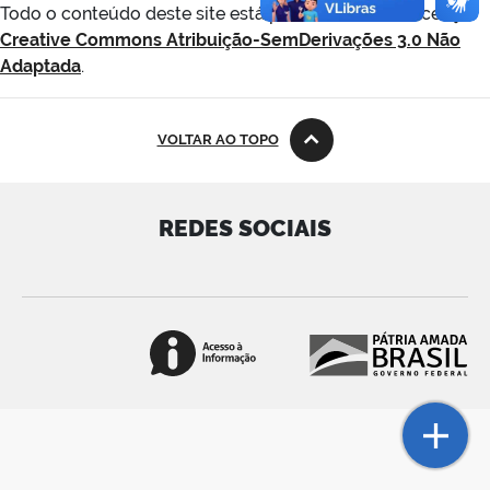
Todo o conteúdo deste site está publicado sob a Licença
Creative Commons Atribuição-SemDerivações 3.0 Não
Adaptada
.
VOLTAR AO TOPO
REDES SOCIAIS