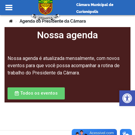
Câmara Municipal de
Curionópolis
Ir para o conteúdo
Você está aqui:
Agenda do Presidente da Câmara
>
Nossa agenda
no portal
Nossa agenda é atualizada mensalmente, com novos
eventos para que você possa acompanhar a rotina de
trabalho do Presidente da Câmara.
Op
Todos os eventos