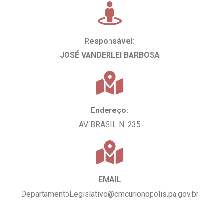
Responsável:
JOSÉ VANDERLEI BARBOSA
Endereço:
AV. BRASIL N. 235
EMAIL
DepartamentoLegislativo@cmcurionopolis.pa.gov.br