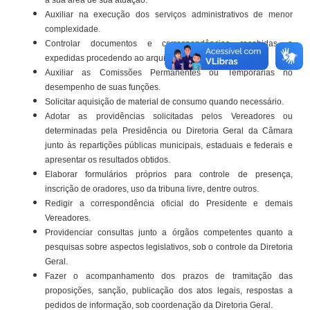
Auxiliar na execução dos serviços administrativos de menor
complexidade.
Controlar documentos e correspondências recebidas e
expedidas procedendo ao arquivamento ao final.
Auxiliar as Comissões Permanentes ou Temporárias no
desempenho de suas funções.
Solicitar aquisição de material de consumo quando necessário.
Adotar as providências solicitadas pelos Vereadores ou
determinadas pela Presidência ou Diretoria Geral da Câmara
junto às repartições públicas municipais, estaduais e federais e
apresentar os resultados obtidos.
Elaborar formulários próprios para controle de presença,
inscrição de oradores, uso da tribuna livre, dentre outros.
Redigir a correspondência oficial do Presidente e demais
Vereadores.
Providenciar consultas junto a órgãos competentes quanto a
pesquisas sobre aspectos legislativos, sob o controle da Diretoria
Geral.
Fazer o acompanhamento dos prazos de tramitação das
proposições, sanção, publicação dos atos legais, respostas a
pedidos de informação, sob coordenação da Diretoria Geral.