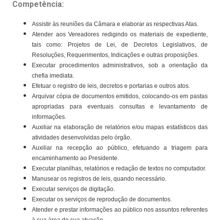
Competência:
Assistir às reuniões da Câmara e elaborar as respectivas Atas.
Atender aos Vereadores redigindo os materiais de expediente,
tais como: Projetos de Lei, de Decretos Legislativos, de
Resoluções, Requerimentos, Indicações e outras proposições.
Executar procedimentos administrativos, sob a orientação da
chefia imediata.
Efetuar o registro de leis, decretos e portarias e outros atos.
Arquivar cópia de documentos emitidos, colocando-os em pastas
apropriadas para eventuais consultas e levantamento de
informações.
Auxiliar na elaboração de relatórios e/ou mapas estatísticos das
atividades desenvolvidas pelo órgão.
Auxiliar na recepção ao público, efetuando a triagem para
encaminhamento ao Presidente.
Executar planilhas, relatórios e redação de textos no computador.
Manusear os registros de leis, quando necessário.
Executar serviços de digitação.
Executar os serviços de reprodução de documentos.
Atender e prestar informações ao público nos assuntos referentes
à sua área de sua atuação.