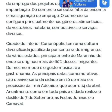
de emprego dos projetos de mineração em
implantação. Do comercio sai outra fatia da encomia
e mais geração de emprego. O comercio se
configura principalmente nos gêneros alimentícios,
de vestuários, hotelaria, combustíveis e serviços
diversos.
Cidade do interior Curionópolis tem uma cultura
diversificada justificada por ser terra de imigrantes
de vários estados, principalmente do Maranhão de
onde se originou mais de 60% desses imigrantes.
Do mesmo modo é o gosto musical e a
gastronomia. As principais datas comemorativas
são o aniversário da cidade em 10 de maio e a
procissão da Irmã Adelaide, que ocorre 14 de abril.
Anualmente como em todo país a cidade realiza o
desfile de 7 de Setembro, as Festas Juninas e o
Carnaval.