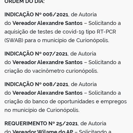
ORDEM DO DIA:
INDICAÇÃO Nº 006/2021
, de Autoria
do
Vereador Alexandre Santos
– Solicitando a
aquisição de testes de covid-19 tipo RT-PCR
(SWAB) para o município de Curionópolis.
INDICAÇÃO Nº 007/2021
, de Autoria
do
Vereador Alexandre Santos
– Solicitando a
criação do vacinômetro curionópolis.
INDICAÇÃO Nº 008/2021
, de Autoria
do
Vereador Alexandre Santos
– Solicitando a
criação do banco de oportunidades e empregos
no município de Curionópolis.
REQUERIMENTO Nº 25/2021
, de Autoria
do
Vereador Wilame do AP
– Solicitando a