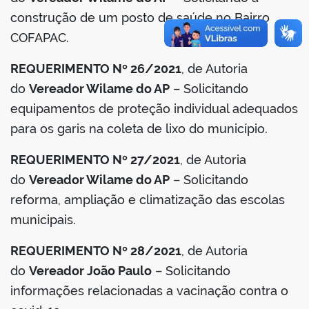
construção de um posto de saúde no Bairro
COFAPAC.
REQUERIMENTO Nº 26/2021
, de Autoria
do
Vereador Wilame do AP
– Solicitando
equipamentos de proteção individual adequados
para os garis na coleta de lixo do município.
REQUERIMENTO Nº 27/2021
, de Autoria
do
Vereador Wilame do AP
– Solicitando
reforma, ampliação e climatização das escolas
municipais.
REQUERIMENTO Nº 28/2021
, de Autoria
do
Vereador João Paulo
– Solicitando
informações relacionadas a vacinação contra o