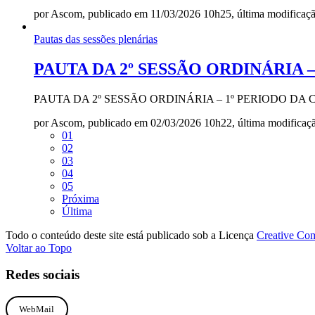
por Ascom, publicado em 11/03/2026 10h25, última modifica
Pautas das sessões plenárias
PAUTA DA 2º SESSÃO ORDINÁRIA – 
PAUTA DA 2º SESSÃO ORDINÁRIA – 1º PERIODO DA
por Ascom, publicado em 02/03/2026 10h22, última modifica
01
02
03
04
05
Próxima
Última
Todo o conteúdo deste site está publicado sob a Licença
Creative Co
Voltar ao Topo
Redes sociais
WebMail