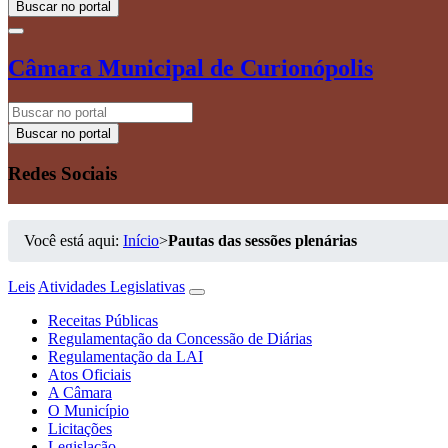
Buscar no portal
Câmara Municipal de Curionópolis
Buscar no portal
Redes Sociais
Você está aqui:
Início
>
Pautas das sessões plenárias
Leis
Atividades Legislativas
Receitas Públicas
Regulamentação da Concessão de Diárias
Regulamentação da LAI
Atos Oficiais
A Câmara
O Município
Licitações
Legislação