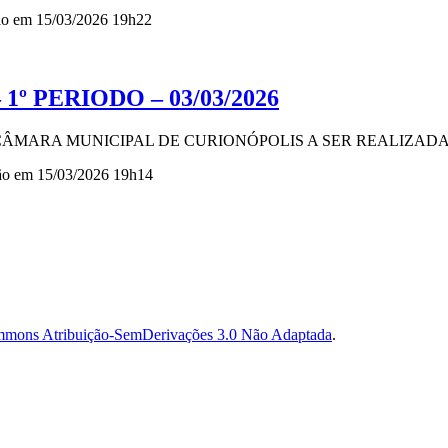
ção em 15/03/2026 19h22
1º PERIODO – 03/03/2026
 CÂMARA MUNICIPAL DE CURIONÓPOLIS A SER REALIZADA N
ção em 15/03/2026 19h14
mmons Atribuição-SemDerivações 3.0 Não Adaptada
.