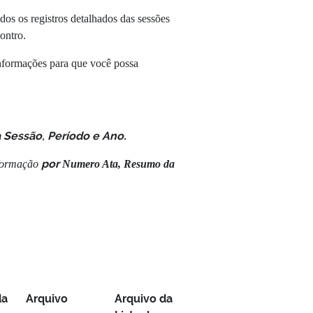
os os registros detalhados das sessões
ontro.
informações para que você possa
a Sessão
Período e Ano.
,
por
nformação
Numero Ata, Resumo da
da
Arquivo
Arquivo da