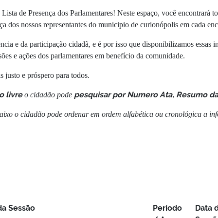
Lista de Presença dos Parlamentares! Neste espaço, você encontrará tod
ença dos nossos representantes do municipio de curionópolis em cada enc
cia e da participação cidadã, e é por isso que disponibilizamos essas 
sões e ações dos parlamentares em benefício da comunidade.
 justo e próspero para todos.
o livre
pesqui
sar por Numero Ata, Resumo d
o cidadão pode
ixo o cidadão pode ordenar em ordem alfabética ou cronológica a i
a Sessão
Período
Data 