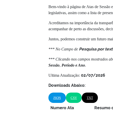
Bem-vindo à página de Atas de Sessão e 
legislativas, assim como a lista de pres
Acreditamos na importância da transparên
acompanhar de perto as discussões, deci
Juntos, podemos construir um futuro mais
Pesquisa por text
*** No Campo de
*** Clicando nos campos mostrados aba
Sessão
,
Período e Ano
.
02/07/2026
Ultima Atualização:
Downloads Abaixo:
JSON
CSV
TXT
Numero Ata
Resumo d