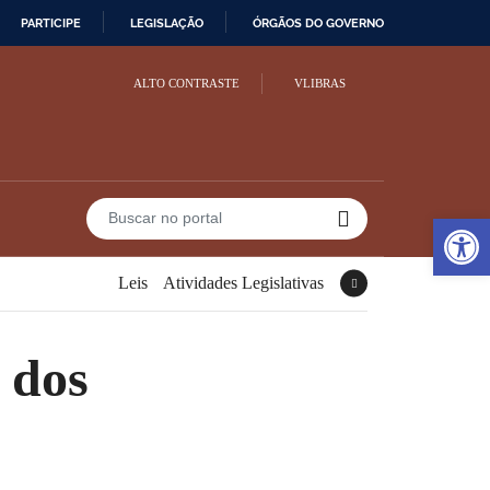
PARTICIPE
LEGISLAÇÃO
ÓRGÃOS DO GOVERNO
ALTO CONTRASTE
VLIBRAS
Ope
Buscar no portal
Leis
Atividades Legislativas