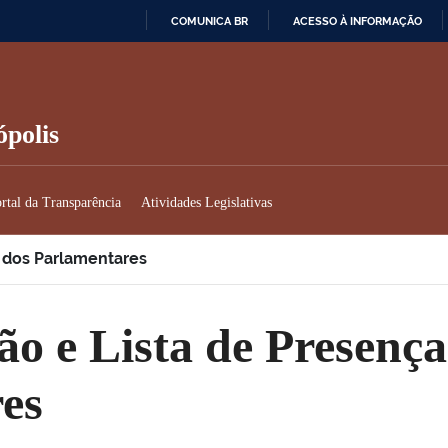
COMUNICA BR
ACESSO À INFORMAÇÃO
IR
PARA
O
CONTEÚDO
polis
rtal da Transparência
Atividades Legislativas
a dos Parlamentares
es