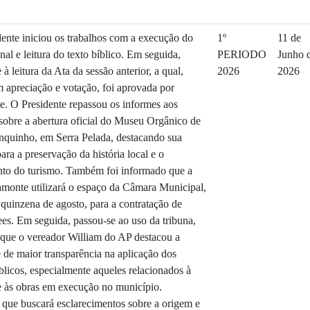
dente iniciou os trabalhos com a execução do
1º
11 de
al e leitura do texto bíblico. Em seguida,
PERIODO
Junho 
à leitura da Ata da sessão anterior, a qual,
2026
2026
 apreciação e votação, foi aprovada por
. O Presidente repassou os informes aos
sobre a abertura oficial do Museu Orgânico de
nquinho, em Serra Pelada, destacando sua
ara a preservação da história local e o
nto do turismo. Também foi informado que a
monte utilizará o espaço da Câmara Municipal,
 quinzena de agosto, para a contratação de
ees. Em seguida, passou-se ao uso da tribuna,
que o vereador William do AP destacou a
 de maior transparência na aplicação dos
blicos, especialmente aqueles relacionados à
 às obras em execução no município.
que buscará esclarecimentos sobre a origem e