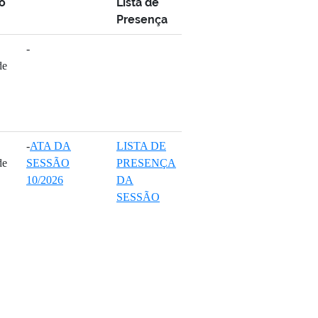
o
Lista de
Presença
-
de
-
ATA DA
LISTA DE
de
SESSÃO
PRESENÇA
10/2026
DA
SESSÃO